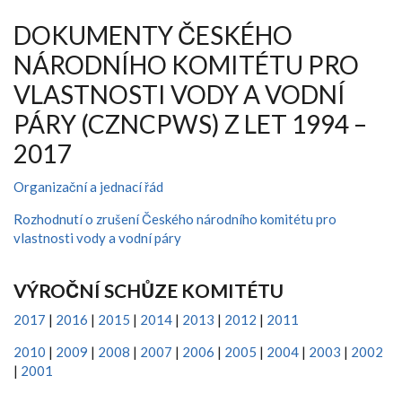
DOKUMENTY ČESKÉHO
NÁRODNÍHO KOMITÉTU PRO
VLASTNOSTI VODY A VODNÍ
PÁRY (CZNCPWS) Z LET 1994 –
2017
Organizační a jednací řád
Rozhodnutí o zrušení Českého národního komitétu pro
vlastnosti vody a vodní páry
VÝROČNÍ SCHŮZE KOMITÉTU
2017
|
2016
|
2015
|
2014
|
2013
|
2012
|
2011
2010
|
2009
|
2008
|
2007
|
2006
|
2005
|
2004
|
2003
|
2002
|
2001