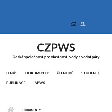
Přejít k hlavnímu obsahu
CZ
EN
CZPWS
Česká společnost pro vlastnosti vody a vodní páry
HLAVNÍ MENU
O NÁS
DOKUMENTY
ČLENOVÉ
STUDENTI
PUBLIKACE
IAPWS
DOKUMENTY