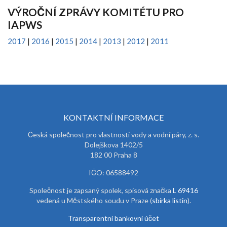
VÝROČNÍ ZPRÁVY KOMITÉTU PRO
IAPWS
2017
|
2016
|
2015
|
2014
|
2013
|
2012
|
2011
KONTAKTNÍ INFORMACE
Česká společnost pro vlastnosti vody a vodní páry, z. s.
Dolejškova 1402/5
182 00 Praha 8
IČO: 06588492
Společnost je zapsaný spolek, spisová značka
L 69416
vedená u Městského soudu v Praze (
sbírka listin
).
Transparentní bankovní účet